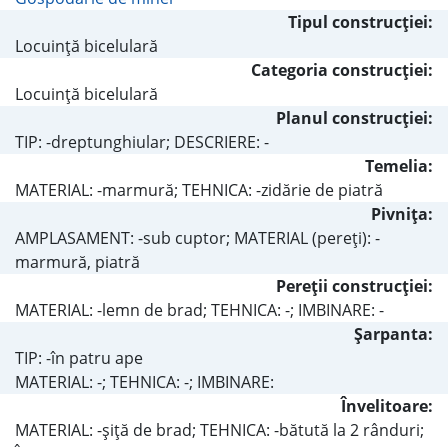
Tipul construcţiei:
Locuinţă bicelulară
Categoria construcţiei:
Locuinţă bicelulară
Planul construcţiei:
TIP: -dreptunghiular; DESCRIERE: -
Temelia:
MATERIAL: -marmură; TEHNICA: -zidărie de piatră
Pivniţa:
AMPLASAMENT: -sub cuptor; MATERIAL (pereţi): -
marmură, piatră
Pereţii construcţiei:
MATERIAL: -lemn de brad; TEHNICA: -; IMBINARE: -
Şarpanta:
TIP: -în patru ape
MATERIAL: -; TEHNICA: -; IMBINARE:
Învelitoare:
MATERIAL: -şiţă de brad; TEHNICA: -bătută la 2 rânduri;