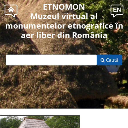
ETNOMON
Muzeul virtual al
monumentelor etnografice în
aer liber din România
Caută