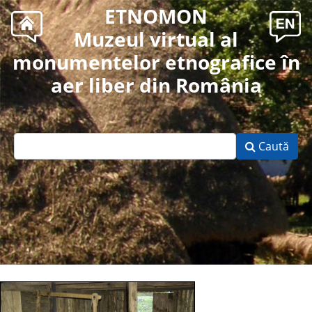
ETNOMON
Muzeul virtual al
monumentelor etnografice în
aer liber din România
Caută