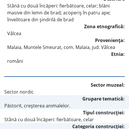
Stână cu două încăperi: fierbătoare, celar; blăni
masive din lemn de brad; acoperiş în patru ape;
învelitoare din şindrilă de brad
Zona etnografică:
Vâlcea
Provenienţa:
Malaia, Muntele Smeurat, com. Malaia, jud. Vâlcea
Etnia:
români
Sector muzeal:
Sector nordic
Grupare tematică:
Păstorit, creşterea animalelor.
Tipul construcţiei:
Stână cu două încăperi: fierbătoare, celar
Categoria construcţiei: