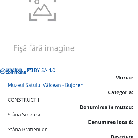
BY-SA 4.0
Muzeu:
Muzeul Satului Vâlcean - Bujoreni
Categoria:
CONSTRUCŢII
Denumirea în muzeu:
Stâna Smeurat
Denumirea locală:
Stâna Brătienilor
Descriere