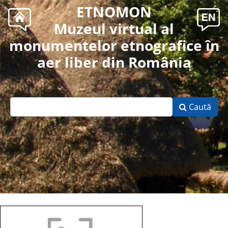
ETNOMON
Muzeul virtual al
monumentelor etnografice în
aer liber din România
Caută