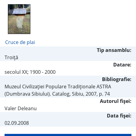
Cruce de plai
Tip ansamblu:
Troiţă
Datare:
secolul XX; 1900 - 2000
Bibliografie:
Muzeul Civilizaţiei Populare Tradiţionale ASTRA
(Dumbrava Sibiului). Catalog, Sibiu, 2007, p. 74
Autorul fişei:
Valer Deleanu
Data fișei:
02.09.2008