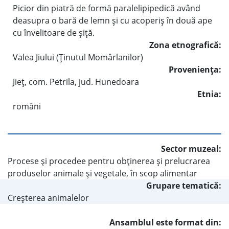
Picior din piatră de formă paralelipipedică având
deasupra o bară de lemn şi cu acoperiş în două ape
cu învelitoare de şiţă.
Zona etnografică:
Valea Jiului (Ţinutul Momârlanilor)
Provenienţa:
Jieţ, com. Petrila, jud. Hunedoara
Etnia:
români
Sector muzeal:
Procese şi procedee pentru obţinerea şi prelucrarea
produselor animale şi vegetale, în scop alimentar
Grupare tematică:
Creşterea animalelor
Ansamblul este format din: