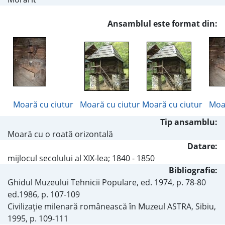
Ansamblul este format din:
Moară cu ciutur
Moară cu ciutur
Moară cu ciutur
Moar
Tip ansamblu:
Moară cu o roată orizontală
Datare:
mijlocul secolului al XIX-lea; 1840 - 1850
Bibliografie:
Ghidul Muzeului Tehnicii Populare, ed. 1974, p. 78-80
ed.1986, p. 107-109
Civilizaţie milenară românească în Muzeul ASTRA, Sibiu,
1995, p. 109-111