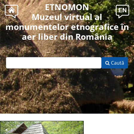
ETNOMON
Muzeul virtual al
monumentelor etnografice în
aer liber din România
Caută