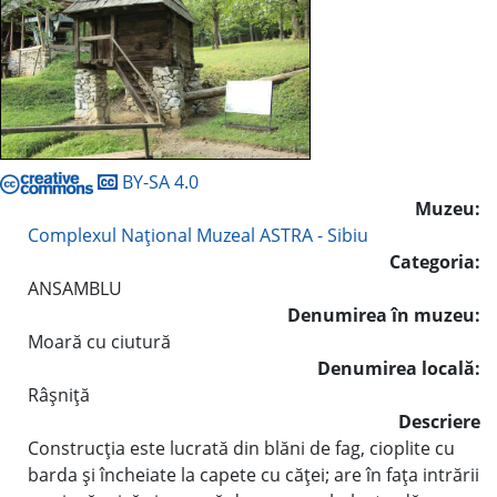
BY-SA 4.0
Muzeu:
Complexul Naţional Muzeal ASTRA - Sibiu
Categoria:
ANSAMBLU
Denumirea în muzeu:
Moară cu ciutură
Denumirea locală:
Râşniţă
Descriere
Construcţia este lucrată din blăni de fag, cioplite cu
barda şi încheiate la capete cu căţei; are în faţa intrării