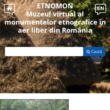
ETNOMON
Muzeul virtual al
monumentelor etnografice în
aer liber din România
Caută