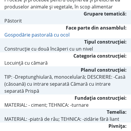
produselor animale şi vegetale, în scop alimentar
Grupare tematică:
Păstorit
Face parte din ansamblul:
Gospodărie pastorală cu ocol
Tipul construcţiei:
Construcţie cu două încăperi cu un nivel
Categoria construcţiei:
Locuinţă cu cămară
Planul construcţiei:
TIP: -Dreptunghiulară, monocelulară; DESCRIERE: -Casă
(căsoană) cu intrare separată Cămară cu intrare
separată Prispă
Fundaţia construcţiei:
MATERIAL: - ciment; TEHNICA: -turnare
Temelia:
MATERIAL: -piatră de râu; TEHNICA: -zidărie fără liant
Pivniţa: