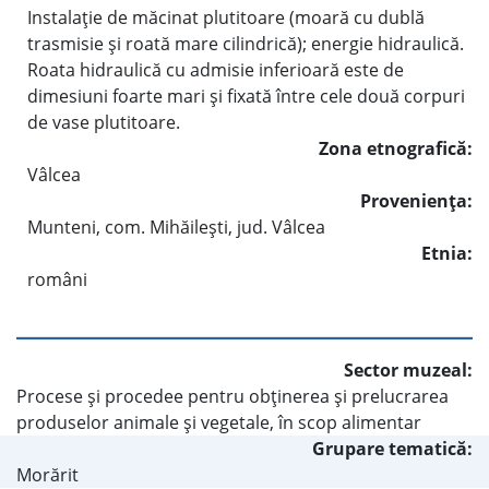
Instalaţie de măcinat plutitoare (moară cu dublă
trasmisie şi roată mare cilindrică); energie hidraulică.
Roata hidraulică cu admisie inferioară este de
dimesiuni foarte mari şi fixată între cele două corpuri
de vase plutitoare.
Zona etnografică:
Vâlcea
Provenienţa:
Munteni, com. Mihăileşti, jud. Vâlcea
Etnia:
români
Sector muzeal:
Procese şi procedee pentru obţinerea şi prelucrarea
produselor animale şi vegetale, în scop alimentar
Grupare tematică:
Morărit