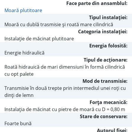
Face parte din ansamblul:
Moară plutitoare
Tipul instalaţiei:
Moară cu dublă trasmisie şi roată mare cilindrică
Categoria instalaţiei:
Instalaţie de măcinat plutitoare
Energia folosită:
Energie hidraulică
Tipul de acţionare:
Roată hidrauică de mari dimensiuni în formă cilindrică
cu opt palete
Mod de transmisie:
Transmisie în două trepte prin intermediul unei roţi cu
dinţi de lemn
Forţa mecanică:
Instalaţia de măcinat cu pietre de moară cu D = 0,80 m
Stare de conservare:
Foarte bună
Autorul fişei: