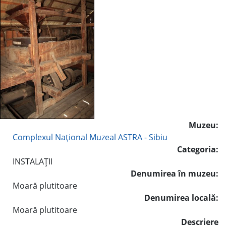
Muzeu:
Complexul Naţional Muzeal ASTRA - Sibiu
Categoria:
INSTALAŢII
Denumirea în muzeu:
Moară plutitoare
Denumirea locală:
Moară plutitoare
Descriere