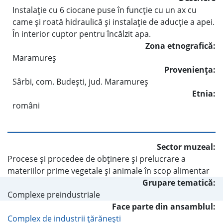
Instalaţie cu 6 ciocane puse în funcţie cu un ax cu
came şi roată hidraulică şi instalaţie de aducţie a apei.
În interior cuptor pentru încălzit apa.
Zona etnografică:
Maramureş
Provenienţa:
Sârbi, com. Budeşti, jud. Maramureş
Etnia:
români
Sector muzeal:
Procese şi procedee de obţinere şi prelucrare a
materiilor prime vegetale şi animale în scop alimentar
Grupare tematică:
Complexe preindustriale
Face parte din ansamblul:
Complex de industrii ţărăneşti