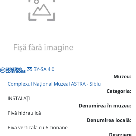
BY-SA 4.0
Muzeu:
Complexul Naţional Muzeal ASTRA - Sibiu
Categoria:
INSTALAŢII
Denumirea în muzeu:
Pivă hidraulică
Denumirea locală:
Pivă verticală cu 6 cionane
Descriere