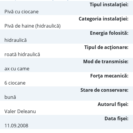
Tipul instalaţiei:
Pivă cu ciocane
Categoria instalaţiei:
Pivă de haine (hidraulică)
Energia folosită:
hidraulică
Tipul de acţionare:
roată hidraulică
Mod de transmisie:
ax cu came
Forţa mecanică:
6 ciocane
Stare de conservare:
bună
Autorul fişei:
Valer Deleanu
Data fișei:
11.09.2008