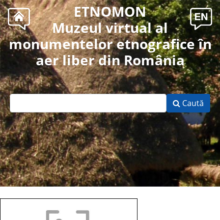
ETNOMON
Muzeul virtual al
monumentelor etnografice în
aer liber din România
Caută