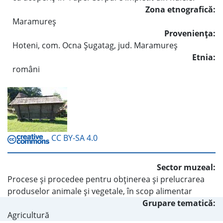
Zona etnografică:
Maramureş
Provenienţa:
Hoteni, com. Ocna Şugatag, jud. Maramureş
Etnia:
români
CC BY-SA 4.0
Sector muzeal:
Procese şi procedee pentru obţinerea şi prelucrarea
produselor animale şi vegetale, în scop alimentar
Grupare tematică:
Agricultură