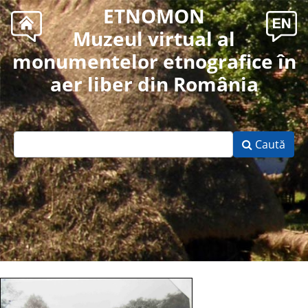
ETNOMON
Muzeul virtual al
monumentelor etnografice în
aer liber din România
Caută