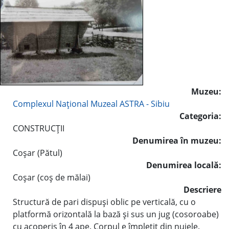
Muzeu:
Complexul Naţional Muzeal ASTRA - Sibiu
Categoria:
CONSTRUCŢII
Denumirea în muzeu:
Coşar (Pătul)
Denumirea locală:
Coşar (coş de mălai)
Descriere
Structură de pari dispuşi oblic pe verticală, cu o
platformă orizontală la bază şi sus un jug (cosoroabe)
cu acoperiş în 4 ape. Corpul e împletit din nuiele.