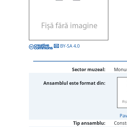
BY-SA 4.0
Sector muzeal:
Monum
Ansamblul este format din:
Pav
Tip ansamblu:
Constr