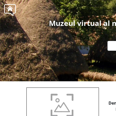
Muzeul virtual al
Den