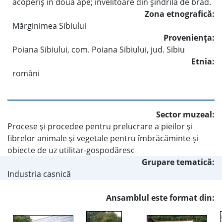
acoperiş în două ape; învelitoare din şindrilă de brad.
Zona etnografică:
Mărginimea Sibiului
Provenienţa:
Poiana Sibiului, com. Poiana Sibiului, jud. Sibiu
Etnia:
români
Sector muzeal:
Procese şi procedee pentru prelucrare a pieilor şi
fibrelor animale şi vegetale pentru îmbrăcăminte şi
obiecte de uz utilitar-gospodăresc
Grupare tematică:
Industria casnică
Ansamblul este format din: