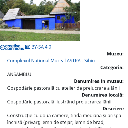
BY-SA 4.0
Muzeu:
Complexul Naţional Muzeal ASTRA - Sibiu
Categoria:
ANSAMBLU
Denumirea în muzeu:
Gospodărie pastorală cu atelier de prelucrare a lânii
Denumirea locală:
Gospodărie pastorală ilustrând prelucrarea lânii
Descriere
Construcţie cu două camere, tindă mediană şi prispă
închisă (privar); lemn de stejar; lemn de brad;