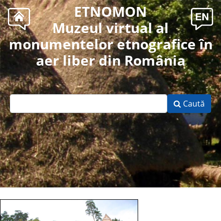
ETNOMON
Muzeul virtual al
monumentelor etnografice în
aer liber din România
Caută