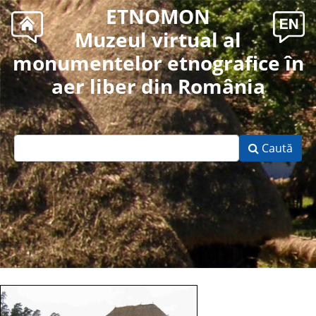
ETNOMON
Muzeul virtual al
monumentelor etnografice în
aer liber din România
Caută