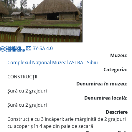
BY-SA 4.0
Muzeu:
Complexul Naţional Muzeal ASTRA - Sibiu
Categoria:
CONSTRUCŢII
Denumirea în muzeu:
Şură cu 2 grajduri
Denumirea locală:
Şură cu 2 grajduri
Descriere
Construcţie cu 3 încăperi: arie mărginită de 2 grajduri
cu acoperiş în 4 ape din paie de secară