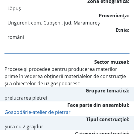
Zona etnografică:
Lăpuş
Provenienţa:
Ungureni, com. Cupşeni, jud. Maramureş
Etnia:
români
Sector muzeal:
Procese şi procedee pentru producerea materilor
prime în vederea obţinerii materialelor de construcţie
şi a obiectelor de uz gospodăresc
Grupare tematică:
prelucrarea pietrei
Face parte din ansamblul:
Gospodărie-atelier de pietrar
Tipul construcţiei:
Şură cu 2 grajduri
Categoria construcţiei: