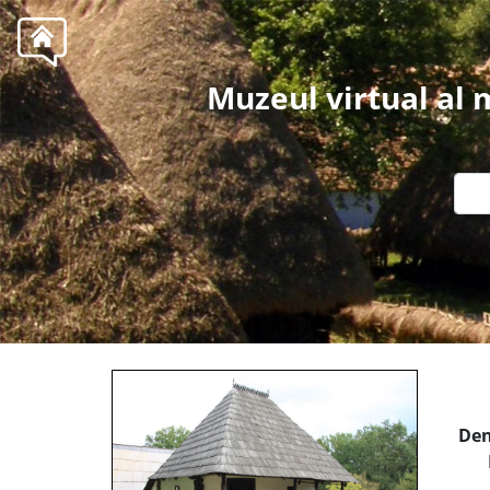
Muzeul virtual al
Den