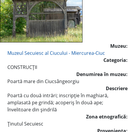
Muzeu:
Muzeul Secuiesc al Ciucului - Miercurea-Ciuc
Categoria:
CONSTRUCŢII
Denumirea în muzeu:
Poartă mare din Ciucsângeorgiu
Descriere
Poartă cu două intrări; inscripţie în maghiară,
amplasată pe grindă; acoperiş în două ape;
învelitoare din şindrilă
Zona etnografică:
Ţinutul Secuiesc
Provenienţa: