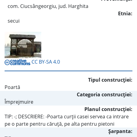
com. Ciucsângeorgiu, jud. Harghita
Etnia:
secui
CC BY-SA 4.0
Tipul construcţiei:
Poartă
Categoria construcţiei:
Împrejmuire
Planul construcţiei:
TIP: -; DESCRIERE: -Poarta curţii casei servea ca intrare
pe o parte pentru căruţă, pe alta pentru pietoni
Şarpanta: