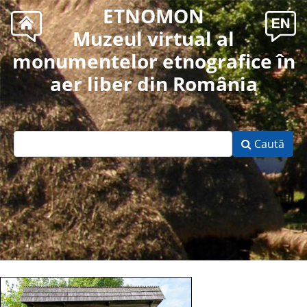
ETNOMON
Muzeul virtual al
monumentelor etnografice în
aer liber din România
Caută