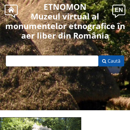
ETNOMON
Muzeul virtual al
monumentelor etnografice în
aer liber din România
Caută