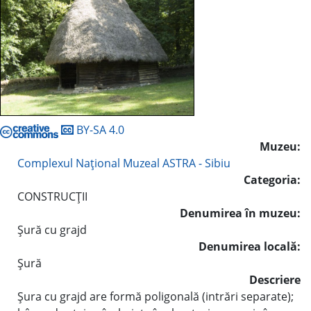
BY-SA 4.0
Muzeu:
Complexul Naţional Muzeal ASTRA - Sibiu
Categoria:
CONSTRUCŢII
Denumirea în muzeu:
Şură cu grajd
Denumirea locală:
Şură
Descriere
Şura cu grajd are formă poligonală (intrări separate);