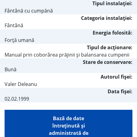
Tipul instalaţiei:
Fântână cu cumpănă
Categoria instalaţiei:
Fântână
Energia folosită:
Forţă umană
Tipul de acţionare:
Manual prin coborârea prăjinii şi balansarea cumpenii
Stare de conservare:
Bună
Autorul fişei:
Valer Deleanu
Data fișei:
02.02.1999
Bază de date
întreţinută şi
administrată de