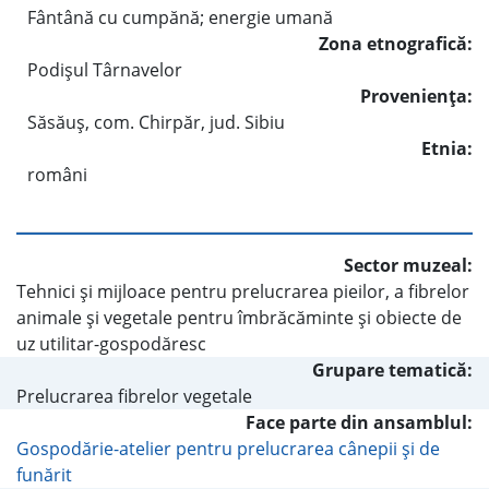
Fântână cu cumpănă; energie umană
Zona etnografică:
Podişul Târnavelor
Provenienţa:
Săsăuş, com. Chirpăr, jud. Sibiu
Etnia:
români
Sector muzeal:
Tehnici şi mijloace pentru prelucrarea pieilor, a fibrelor
animale şi vegetale pentru îmbrăcăminte şi obiecte de
uz utilitar-gospodăresc
Grupare tematică:
Prelucrarea fibrelor vegetale
Face parte din ansamblul:
Gospodărie-atelier pentru prelucrarea cânepii şi de
funărit