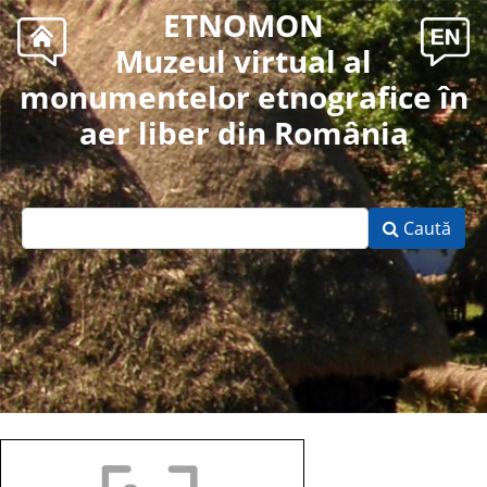
ETNOMON
Muzeul virtual al
monumentelor etnografice în
aer liber din România
Caută