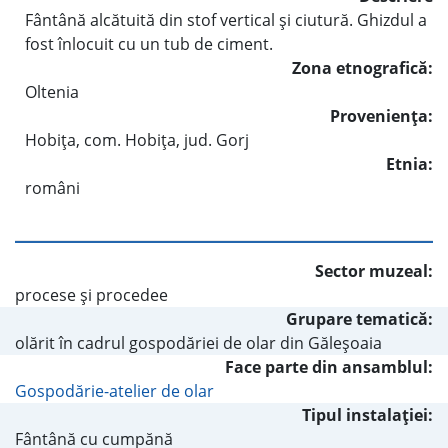
Fântână alcătuită din stof vertical şi ciutură. Ghizdul a
fost înlocuit cu un tub de ciment.
Zona etnografică:
Oltenia
Provenienţa:
Hobiţa, com. Hobiţa, jud. Gorj
Etnia:
români
Sector muzeal:
procese şi procedee
Grupare tematică:
olărit în cadrul gospodăriei de olar din Găleşoaia
Face parte din ansamblul:
Gospodărie-atelier de olar
Tipul instalaţiei:
Fântână cu cumpănă