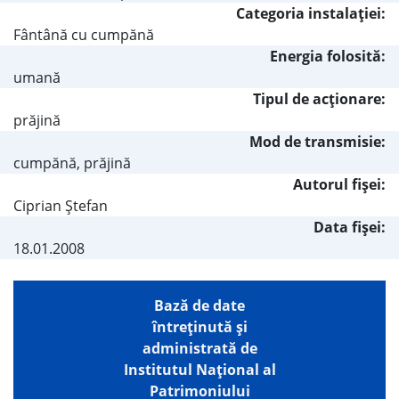
Categoria instalaţiei:
Fântână cu cumpănă
Energia folosită:
umană
Tipul de acţionare:
prăjină
Mod de transmisie:
cumpănă, prăjină
Autorul fişei:
Ciprian Ştefan
Data fișei:
18.01.2008
Bază de date
întreţinută şi
administrată de
Institutul Național al
Patrimoniului