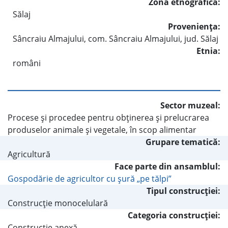
Zona etnografică:
Sălaj
Provenienţa:
Sâncraiu Almajului, com. Sâncraiu Almajului, jud. Sălaj
Etnia:
români
Sector muzeal:
Procese şi procedee pentru obţinerea şi prelucrarea
produselor animale şi vegetale, în scop alimentar
Grupare tematică:
Agricultură
Face parte din ansamblul:
Gospodărie de agricultor cu şură „pe tălpi”
Tipul construcţiei:
Construcţie monocelulară
Categoria construcţiei:
Construcţie anexă