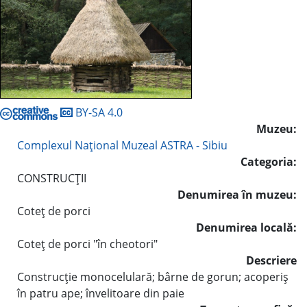
BY-SA 4.0
Muzeu:
Complexul Naţional Muzeal ASTRA - Sibiu
Categoria:
CONSTRUCŢII
Denumirea în muzeu:
Coteţ de porci
Denumirea locală:
Coteţ de porci "în cheotori"
Descriere
Construcţie monocelulară; bârne de gorun; acoperiş
în patru ape; învelitoare din paie