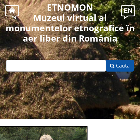
ETNOMON
Muzeul virtual al
monumentelor etnografice în
aer liber din România
Caută