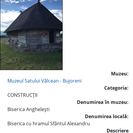
Muzeu:
Muzeul Satului Vâlcean - Bujoreni
Categoria:
CONSTRUCŢII
Denumirea în muzeu:
Biserica Angheleşti
Denumirea locală:
Biserica cu hramul Sfântul Alexandru
Descriere