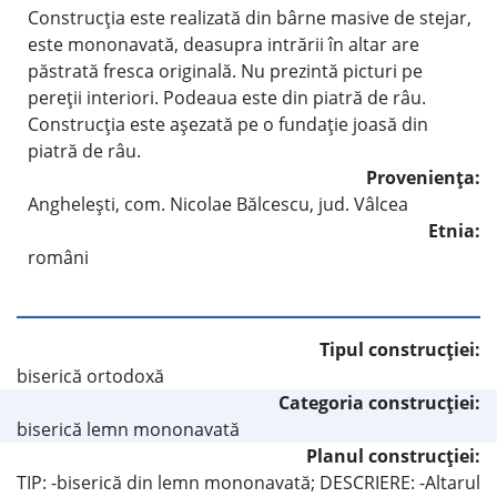
Construcţia este realizată din bârne masive de stejar,
este mononavată, deasupra intrării în altar are
păstrată fresca originală. Nu prezintă picturi pe
pereţii interiori. Podeaua este din piatră de râu.
Construcţia este aşezată pe o fundaţie joasă din
piatră de râu.
Provenienţa:
Angheleşti, com. Nicolae Bălcescu, jud. Vâlcea
Etnia:
români
Tipul construcţiei:
biserică ortodoxă
Categoria construcţiei:
biserică lemn mononavată
Planul construcţiei:
TIP: -biserică din lemn mononavată; DESCRIERE: -Altarul