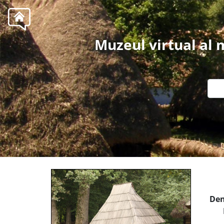
Muzeul virtual al
Den