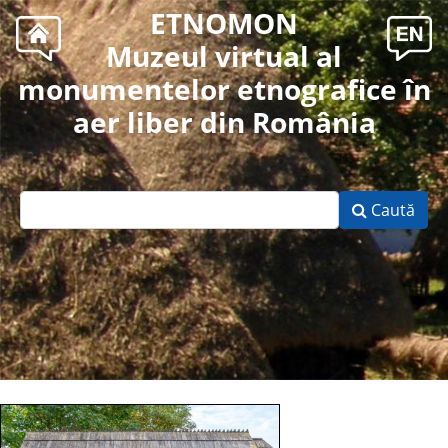
ETNOMON
Muzeul virtual al
monumentelor etnografice în
aer liber din România
Caută