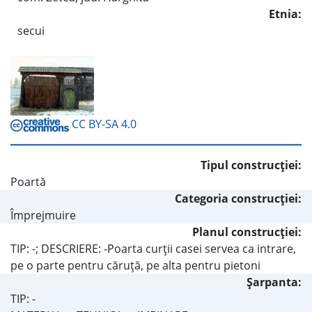
Etnia:
secui
CC BY-SA 4.0
Tipul construcţiei:
Poartă
Categoria construcţiei:
Împrejmuire
Planul construcţiei:
TIP: -; DESCRIERE: -Poarta curţii casei servea ca intrare,
pe o parte pentru căruţă, pe alta pentru pietoni
Şarpanta:
TIP: -