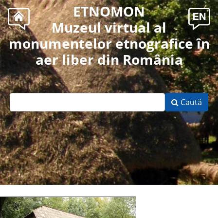
ETNOMON
Muzeul virtual al
monumentelor etnografice în
aer liber din România
Caută