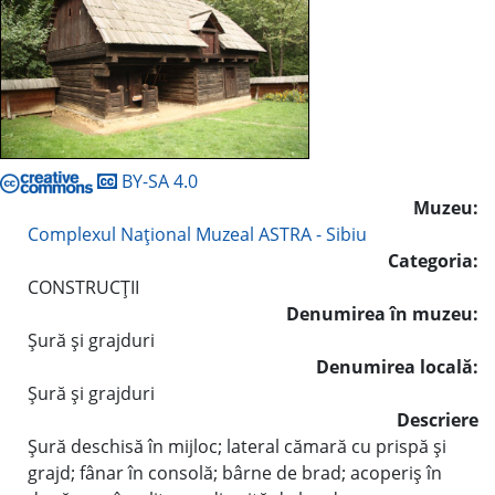
BY-SA 4.0
Muzeu:
Complexul Naţional Muzeal ASTRA - Sibiu
Categoria:
CONSTRUCŢII
Denumirea în muzeu:
Şură şi grajduri
Denumirea locală:
Şură şi grajduri
Descriere
Şură deschisă în mijloc; lateral cămară cu prispă şi
grajd; fânar în consolă; bârne de brad; acoperiş în