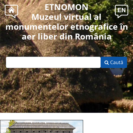
ETNOMON
Muzeul virtual al
monumentelor etnografice în
aer liber din România
Caută