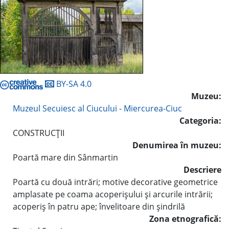
BY-SA 4.0
Muzeu:
Muzeul Secuiesc al Ciucului - Miercurea-Ciuc
Categoria:
CONSTRUCŢII
Denumirea în muzeu:
Poartă mare din Sânmartin
Descriere
Poartă cu două intrări; motive decorative geometrice
amplasate pe coama acoperişului şi arcurile intrării;
acoperiş în patru ape; învelitoare din şindrilă
Zona etnografică: