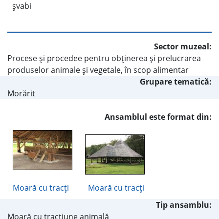
şvabi
Sector muzeal:
Procese şi procedee pentru obţinerea şi prelucrarea
produselor animale şi vegetale, în scop alimentar
Grupare tematică:
Morărit
Ansamblul este format din:
Moară cu tracţi
Moară cu tracţi
Tip ansamblu:
Moară cu tracţiune animală