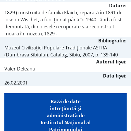
Datare:
1829 (construită de familia Klaich, reparată în 1891 de
Ioseph Wischet, a funcţionat până în 1940 când a fost
demontată; din piesele recuperate s-a reconstruit
moara în muzeu); 1829 -
Bibliografie:
Muzeul Civilizaţiei Populare Tradiţionale ASTRA
(Dumbrava Sibiului). Catalog, Sibiu, 2007, p. 139-140
Autorul fişei:
Valer Deleanu
Data fișei:
26.02.2001
Bază de date
întreţinută şi
administrată de
Institutul Național al
Patrimoniului