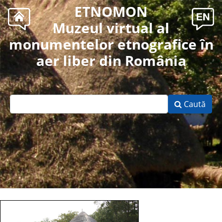
ETNOMON
Muzeul virtual al
monumentelor etnografice în
aer liber din România
Caută