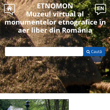
ETNOMON
Muzeul virtual al
monumentelor etnografice în
aer liber din România
Caută