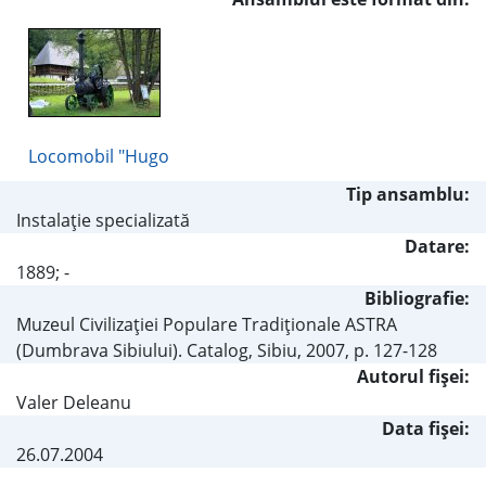
Locomobil "Hugo
Tip ansamblu:
Instalaţie specializată
Datare:
1889; -
Bibliografie:
Muzeul Civilizaţiei Populare Tradiţionale ASTRA
(Dumbrava Sibiului). Catalog, Sibiu, 2007, p. 127-128
Autorul fişei:
Valer Deleanu
Data fișei:
26.07.2004