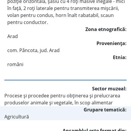
poziţie orizontală, şasiu cu 4 roţi masive inegale - mici
în faţă, 2 roţi laterale pentru transmiterea mişcării,
volan pentru condus, horn înalt rabatabil, scaun
pentru conductor.
Zona etnografică:
Arad
Provenienţa:
com. Pâncota, jud. Arad
Etnia:
români
Sector muzeal:
Procese şi procedee pentru obţinerea şi prelucrarea
produselor animale şi vegetale, în scop alimentar
Grupare tematică:
Agricultură
Ansamblul este format din: