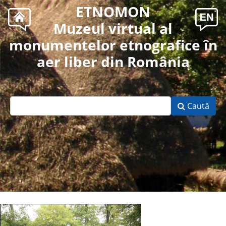
ETNOMON
Muzeul virtual al
monumentelor etnografice în
aer liber din România
Caută