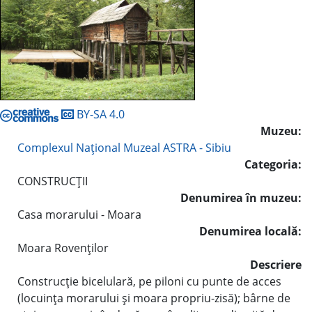
BY-SA 4.0
Muzeu:
Complexul Naţional Muzeal ASTRA - Sibiu
Categoria:
CONSTRUCŢII
Denumirea în muzeu:
Casa morarului - Moara
Denumirea locală:
Moara Rovenţilor
Descriere
Construcţie bicelulară, pe piloni cu punte de acces
(locuinţa morarului şi moara propriu-zisă); bârne de