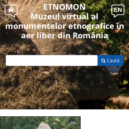
ETNOMON
Muzeul virtual al
monumentelor etnografice în
aer liber din România
Caută