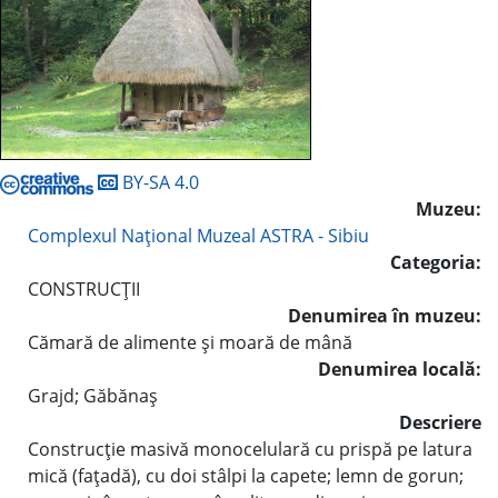
BY-SA 4.0
Muzeu:
Complexul Naţional Muzeal ASTRA - Sibiu
Categoria:
CONSTRUCŢII
Denumirea în muzeu:
Cămară de alimente şi moară de mână
Denumirea locală:
Grajd; Găbănaş
Descriere
Construcţie masivă monocelulară cu prispă pe latura
mică (faţadă), cu doi stâlpi la capete; lemn de gorun;