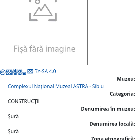
BY-SA 4.0
Muzeu:
Complexul Naţional Muzeal ASTRA - Sibiu
Categoria:
CONSTRUCŢII
Denumirea în muzeu:
Şură
Denumirea locală:
Şură
Zona etnografică: