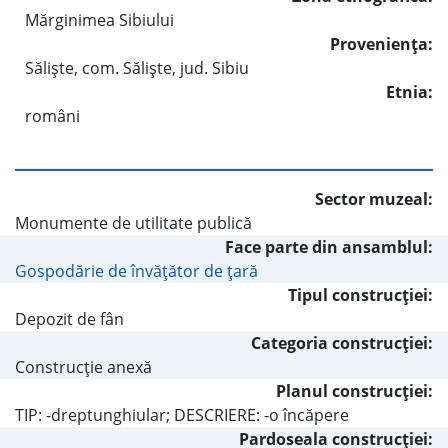
Mărginimea Sibiului
Provenienţa:
Sălişte, com. Sălişte, jud. Sibiu
Etnia:
români
Sector muzeal:
Monumente de utilitate publică
Face parte din ansamblul:
Gospodărie de învăţător de ţară
Tipul construcţiei:
Depozit de fân
Categoria construcţiei:
Construcţie anexă
Planul construcţiei:
TIP: -dreptunghiular; DESCRIERE: -o încăpere
Pardoseala construcţiei: