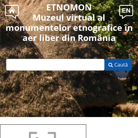
ETNOMON
Muzeul virtual al
monumentelor etnografice în
aer liber din România
Caută