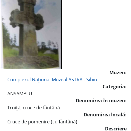
Muzeu:
Complexul Naţional Muzeal ASTRA - Sibiu
Categoria:
ANSAMBLU
Denumirea în muzeu:
Troiţă; cruce de fântână
Denumirea locală:
Cruce de pomenire (cu fântână)
Descriere