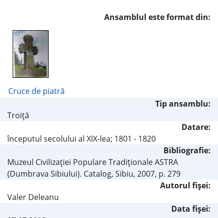
Ansamblul este format din:
Cruce de piatră
Tip ansamblu:
Troiţă
Datare:
începutul secolului al XIX-lea; 1801 - 1820
Bibliografie:
Muzeul Civilizaţiei Populare Tradiţionale ASTRA
(Dumbrava Sibiului). Catalog, Sibiu, 2007, p. 279
Autorul fişei:
Valer Deleanu
Data fișei: