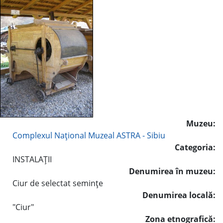
Muzeu:
Complexul Naţional Muzeal ASTRA - Sibiu
Categoria:
INSTALAŢII
Denumirea în muzeu:
Ciur de selectat seminţe
Denumirea locală:
"Ciur"
Zona etnografică: