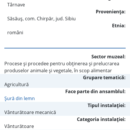
Târnave
Provenienţa:
Săsăuş, com. Chirpăr, jud. Sibiu
Etnia:
români
Sector muzeal:
Procese şi procedee pentru obţinerea şi prelucrarea
produselor animale şi vegetale, în scop alimentar
Grupare tematică:
Agricultură
Face parte din ansamblul:
Şură din lemn
Tipul instalaţiei:
Vânturătoare mecanică
Categoria instalaţiei:
Vânturătoare