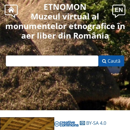
ETNOMON
Muzeul virtual al
monumentelor etnografice în
aer liber din România
Caută
BY-SA 4.0