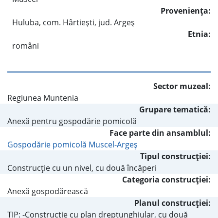
Provenienţa:
Huluba, com. Hârtieşti, jud. Argeş
Etnia:
români
Sector muzeal:
Regiunea Muntenia
Grupare tematică:
Anexă pentru gospodărie pomicolă
Face parte din ansamblul:
Gospodărie pomicolă Muscel-Argeş
Tipul construcţiei:
Construcţie cu un nivel, cu două încăperi
Categoria construcţiei:
Anexă gospodărească
Planul construcţiei:
TIP: -Construcţie cu plan dreptunghiular, cu două