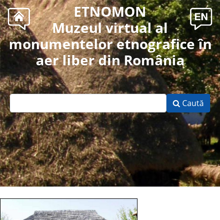
ETNOMON
Muzeul virtual al
monumentelor etnografice în
aer liber din România
Caută