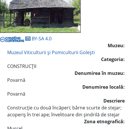
BY-SA 4.0
Muzeu:
Muzeul Viticulturii şi Pomiculturii Goleşti
Categoria:
CONSTRUCŢII
Denumirea în muzeu:
Povarnă
Denumirea locală:
Povarnă
Descriere
Construcţie cu două încăperi; bârne scurte de stejar;
acoperiş în trei ape; învelitoare din şindrilă de stejar
Zona etnografică:
Muscel