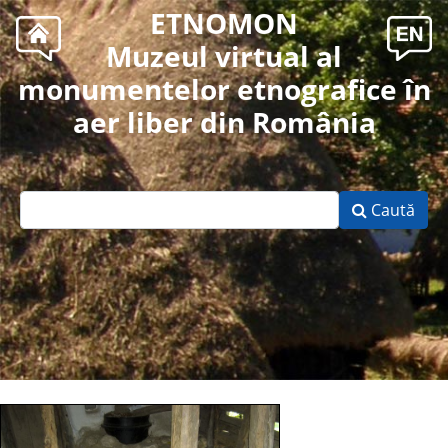
ETNOMON
Muzeul virtual al
monumentelor etnografice în
aer liber din România
Caută