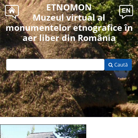
ETNOMON
Muzeul virtual al
monumentelor etnografice în
aer liber din România
Caută