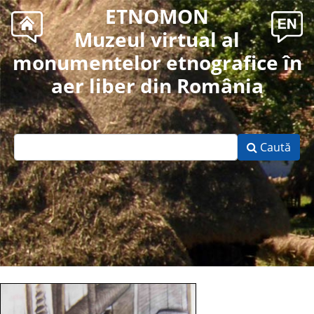
ETNOMON
Muzeul virtual al
monumentelor etnografice în
aer liber din România
Caută