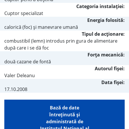
Categoria instalaţiei:
Cuptor specializat
Energia folosită:
calorică (foc) şi manevrare umană
Tipul de acţionare:
combustibil (lemn) introdus prin gura de alimentare
după care i se dă foc
Forţa mecanică:
două cazane de fontă
Autorul fişei:
Valer Deleanu
Data fișei:
17.10.2008
Bază de date
întreţinută şi
administrată de
Institutul Național al