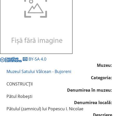
BY-SA 4.0
Muzeu:
Muzeul Satului Vâlcean - Bujoreni
Categoria:
CONSTRUCŢII
Denumirea în muzeu:
Pătul Robeşti
Denumirea locală:
Pătulul (zamnicul) lui Popescu I. Nicolae
Descriere