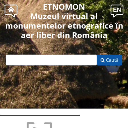
ETNOMON
Muzeul virtual al
monumentelor etnografice în
aer liber din România
Caută