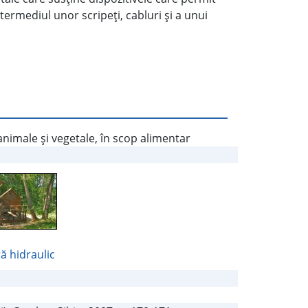
ntermediul unor scripeţi, cabluri şi a unui
nimale şi vegetale, în scop alimentar
ă hidraulic