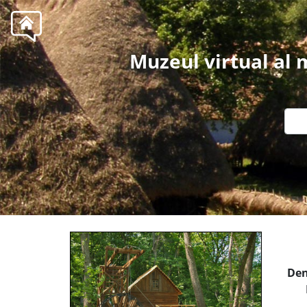
Muzeul virtual al
Den