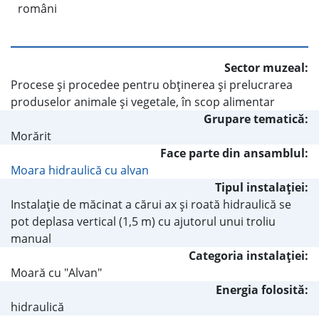
români
Sector muzeal:
Procese şi procedee pentru obţinerea şi prelucrarea
produselor animale şi vegetale, în scop alimentar
Grupare tematică:
Morărit
Face parte din ansamblul:
Moara hidraulică cu alvan
Tipul instalaţiei:
Instalaţie de măcinat a cărui ax şi roată hidraulică se
pot deplasa vertical (1,5 m) cu ajutorul unui troliu
manual
Categoria instalaţiei:
Moară cu "Alvan"
Energia folosită:
hidraulică