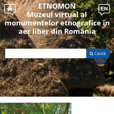
ETNOMON
Muzeul virtual al
monumentelor etnografice în
aer liber din România
Caută