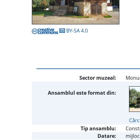
BY-SA 4.0
Sector muzeal:
Monum
Ansamblul este format din:
Cârc
Tip ansamblu:
Constr
Datare:
mijloc