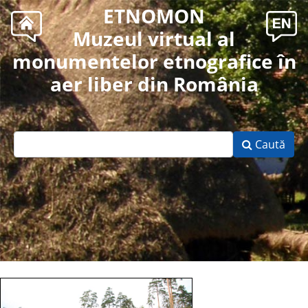
ETNOMON
Muzeul virtual al
monumentelor etnografice în
aer liber din România
Caută