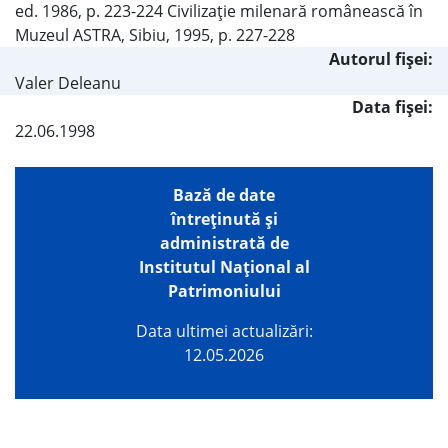
ed. 1986, p. 223-224 Civilizaţie milenară românească în
Muzeul ASTRA, Sibiu, 1995, p. 227-228
Autorul fişei:
Valer Deleanu
Data fișei:
22.06.1998
Bază de date
întreţinută şi
administrată de
Institutul Național al
Patrimoniului
Data ultimei actualizări:
12.05.2026