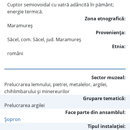
Cuptor semiovoidal cu vatră adâncită în pământ;
energie termică.
Zona etnografică:
Maramureş
Provenienţa:
Săcel, com. Săcel, jud. Maramureş
Etnia:
români
Sector muzeal:
Prelucrarea lemnului, pietrei, metalelor, argilei,
chihlimbarului şi minereurilor
Grupare tematică:
Prelucrarea argilei
Face parte din ansamblul:
Şopron
Tipul instalaţiei: