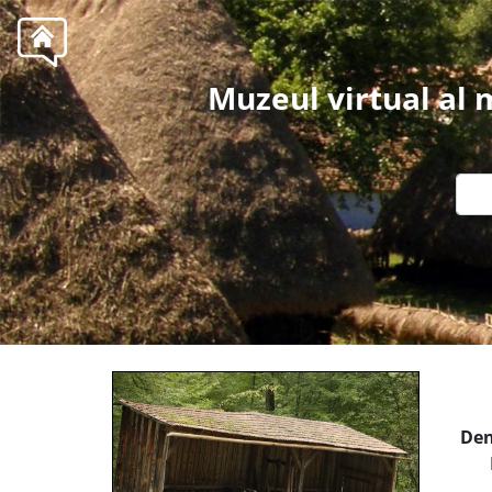
Muzeul virtual al
Den