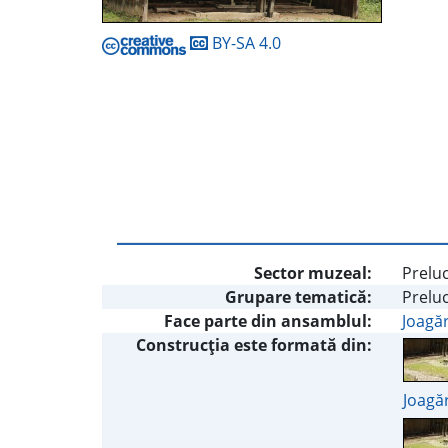
BY-SA 4.0
Sector muzeal:
Preluc
Grupare tematică:
Preluc
Face parte din ansamblul:
Joagăr
Construcţia este formată din:
Joagăr