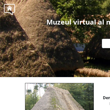
Muzeul virtual al
Den