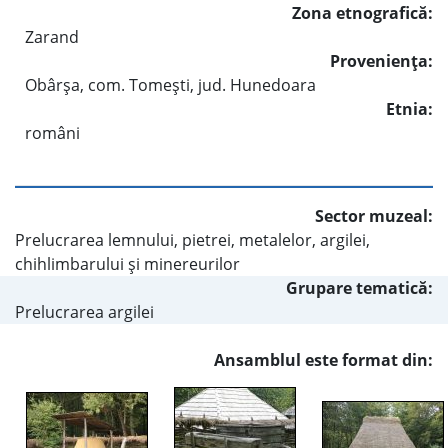
Zona etnografică:
Zarand
Provenienţa:
Obârşa, com. Tomeşti, jud. Hunedoara
Etnia:
români
Sector muzeal:
Prelucrarea lemnului, pietrei, metalelor, argilei,
chihlimbarului şi minereurilor
Grupare tematică:
Prelucrarea argilei
Ansamblul este format din: