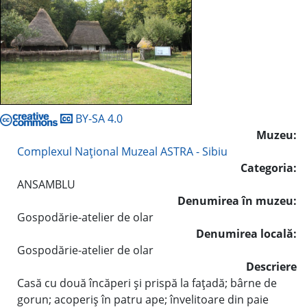
BY-SA 4.0
Muzeu:
Complexul Naţional Muzeal ASTRA - Sibiu
Categoria:
ANSAMBLU
Denumirea în muzeu:
Gospodărie-atelier de olar
Denumirea locală:
Gospodărie-atelier de olar
Descriere
Casă cu două încăperi şi prispă la faţadă; bârne de
gorun; acoperiş în patru ape; învelitoare din paie