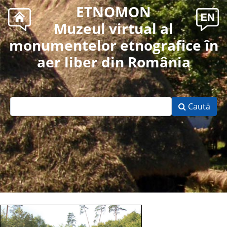
ETNOMON
Muzeul virtual al
monumentelor etnografice în
aer liber din România
Caută