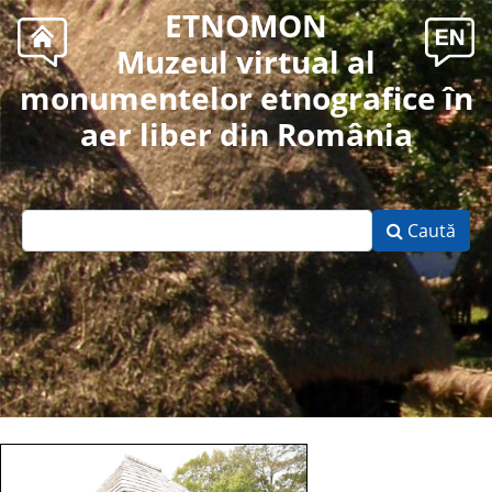
ETNOMON
Muzeul virtual al
monumentelor etnografice în
aer liber din România
Caută