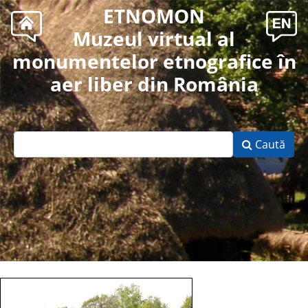
ETNOMON
Muzeul virtual al
monumentelor etnografice în
aer liber din România
Caută