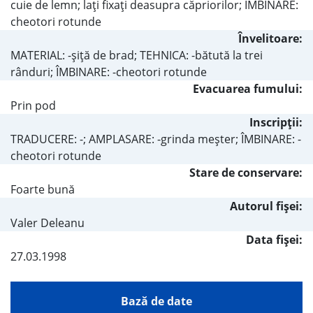
cuie de lemn; laţi fixaţi deasupra căpriorilor; IMBINARE:
cheotori rotunde
Învelitoare:
MATERIAL: -şiţă de brad; TEHNICA: -bătută la trei
rânduri; ÎMBINARE: -cheotori rotunde
Evacuarea fumului:
Prin pod
Inscripţii:
TRADUCERE: -; AMPLASARE: -grinda meşter; ÎMBINARE: -
cheotori rotunde
Stare de conservare:
Foarte bună
Autorul fişei:
Valer Deleanu
Data fișei:
27.03.1998
Bază de date