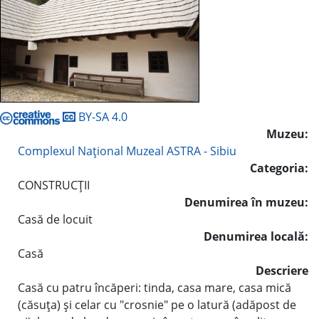
BY-SA 4.0
Muzeu:
Complexul Naţional Muzeal ASTRA - Sibiu
Categoria:
CONSTRUCŢII
Denumirea în muzeu:
Casă de locuit
Denumirea locală:
Casă
Descriere
Casă cu patru încăperi: tinda, casa mare, casa mică
(căsuţa) şi celar cu "crosnie" pe o latură (adăpost de