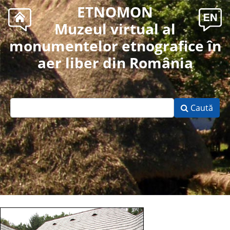
ETNOMON
Muzeul virtual al
monumentelor etnografice în
aer liber din România
Caută