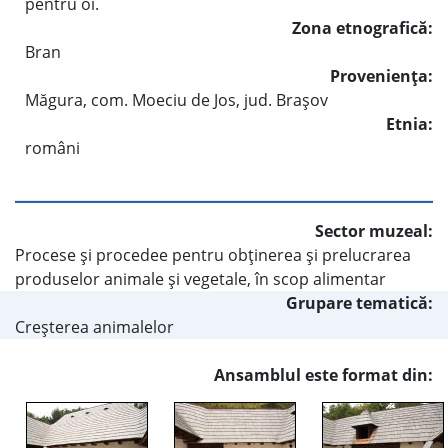
pentru oi.
Zona etnografică:
Bran
Provenienţa:
Măgura, com. Moeciu de Jos, jud. Braşov
Etnia:
români
Sector muzeal:
Procese şi procedee pentru obţinerea şi prelucrarea
produselor animale şi vegetale, în scop alimentar
Grupare tematică:
Creşterea animalelor
Ansamblul este format din: