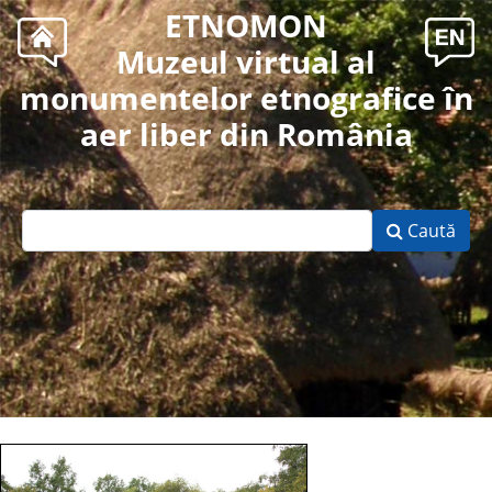
ETNOMON
Muzeul virtual al
monumentelor etnografice în
aer liber din România
Caută