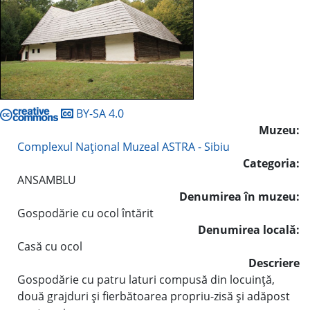
BY-SA 4.0
Muzeu:
Complexul Naţional Muzeal ASTRA - Sibiu
Categoria:
ANSAMBLU
Denumirea în muzeu:
Gospodărie cu ocol întărit
Denumirea locală:
Casă cu ocol
Descriere
Gospodărie cu patru laturi compusă din locuinţă,
două grajduri şi fierbătoarea propriu-zisă şi adăpost