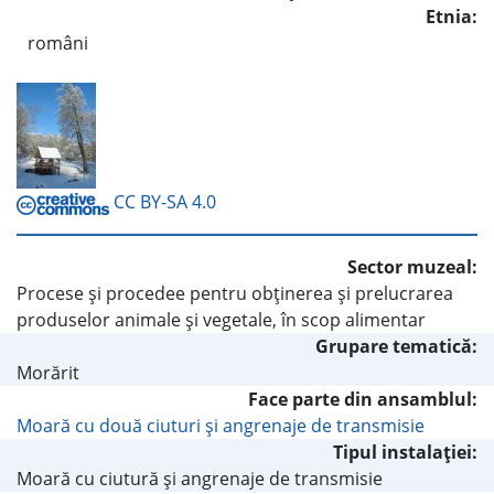
Etnia:
români
CC BY-SA 4.0
Sector muzeal:
Procese şi procedee pentru obţinerea şi prelucrarea
produselor animale şi vegetale, în scop alimentar
Grupare tematică:
Morărit
Face parte din ansamblul:
Moară cu două ciuturi şi angrenaje de transmisie
Tipul instalaţiei:
Moară cu ciutură şi angrenaje de transmisie