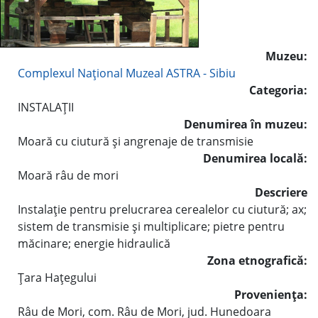
Muzeu:
Complexul Naţional Muzeal ASTRA - Sibiu
Categoria:
INSTALAŢII
Denumirea în muzeu:
Moară cu ciutură şi angrenaje de transmisie
Denumirea locală:
Moară râu de mori
Descriere
Instalaţie pentru prelucrarea cerealelor cu ciutură; ax;
sistem de transmisie şi multiplicare; pietre pentru
măcinare; energie hidraulică
Zona etnografică:
Ţara Haţegului
Provenienţa:
Râu de Mori, com. Râu de Mori, jud. Hunedoara