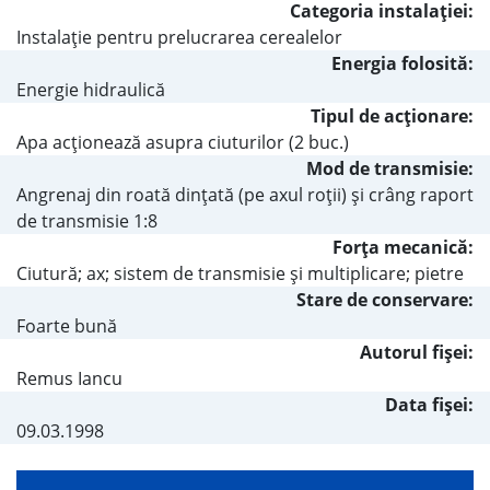
Categoria instalaţiei:
Instalaţie pentru prelucrarea cerealelor
Energia folosită:
Energie hidraulică
Tipul de acţionare:
Apa acţionează asupra ciuturilor (2 buc.)
Mod de transmisie:
Angrenaj din roată dinţată (pe axul roţii) şi crâng raport
de transmisie 1:8
Forţa mecanică:
Ciutură; ax; sistem de transmisie şi multiplicare; pietre
Stare de conservare:
Foarte bună
Autorul fişei:
Remus Iancu
Data fișei:
09.03.1998