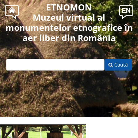
ETNOMON
Muzeul virtual al
monumentelor etnografice în
aer liber din România
Caută