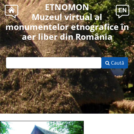
ETNOMON
Muzeul virtual al
monumentelor etnografice în
aer liber din România
Caută