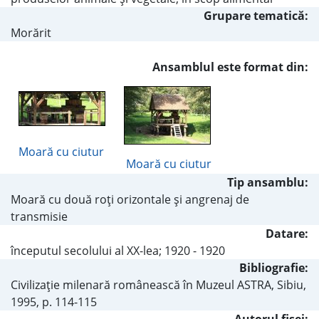
Grupare tematică:
Morărit
Ansamblul este format din:
Moară cu ciutur
Moară cu ciutur
Tip ansamblu:
Moară cu două roţi orizontale şi angrenaj de
transmisie
Datare:
începutul secolului al XX-lea; 1920 - 1920
Bibliografie:
Civilizaţie milenară românească în Muzeul ASTRA, Sibiu,
1995, p. 114-115