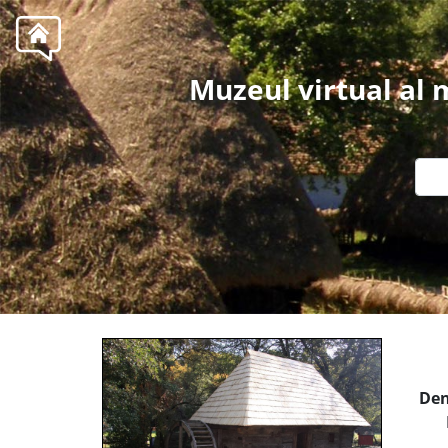
Muzeul virtual al
Den