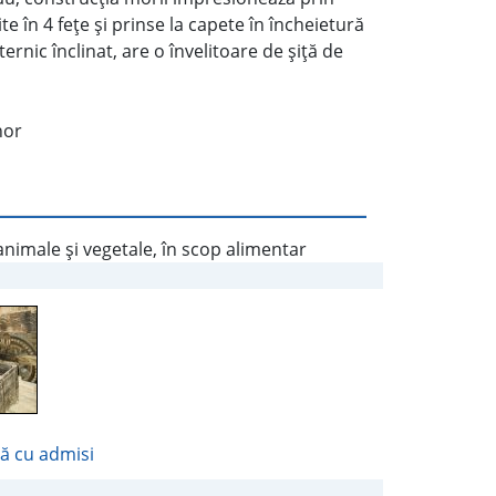
te în 4 feţe şi prinse la capete în încheietură
ernic înclinat, are o învelitoare de şiţă de
hor
nimale şi vegetale, în scop alimentar
ă cu admisi